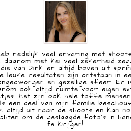
heb redelijk veel ervaring met shoot
n daarom met kei veel zekerheid zeg
 die van Dirk er altijd boven uit sprin
e leuke resultaten zijn ontstaan in e
ongedwongen en gezellige sfeer. Er i
arom ook altijd ruimte voor eigen ex
etjes. Het zijn ook hele toffe mensen
als een deel van mijn familie beschouw
jk altijd uit naar de shoots en kan no
chten om de geslaagde foto’s in han
te krijgen!