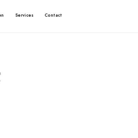
en
Services
Contact
m
t