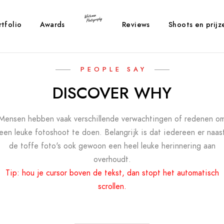
rtfolio
Awards
Reviews
Shoots en prijz
PEOPLE SAY
DISCOVER WHY
Mensen hebben vaak verschillende verwachtingen of redenen o
een leuke fotoshoot te doen. Belangrijk is dat iedereen er naas
de toffe foto's ook gewoon een heel leuke herinnering aan
overhoudt.
Tip: hou je cursor boven de tekst, dan stopt het automatisch
scrollen.