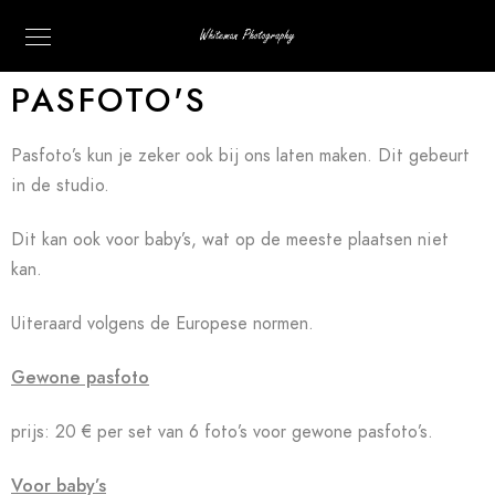
PASFOTO'S
Pasfoto’s kun je zeker ook bij ons laten maken. Dit gebeurt
in de studio.
Dit kan ook voor baby’s, wat op de meeste plaatsen niet
kan.
Uiteraard volgens de Europese normen.
Gewone pasfoto
prijs: 20 € per set van 6 foto’s voor gewone pasfoto’s.
Voor baby’s